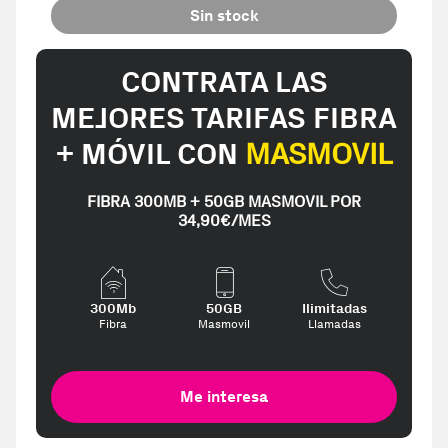
Sin stock
CONTRATA LAS
MEJORES TARIFAS FIBRA
+ MÓVIL CON
MASMOVIL
FIBRA 300MB + 50GB MASMOVIL POR
34,90€/MES
300Mb
50GB
Ilimitadas
Fibra
Masmovil
Llamadas
Me interesa