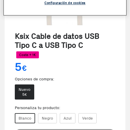
Configuración de cookies
Ksix Cable de datos USB
Tipo C a USB Tipo C
Coste + 1€
5
€
Opciones de compra:
Nuevo
5
€
Personaliza tu producto:
Blanco
Negro
Azul
Verde