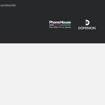
u promoción