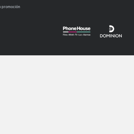
u promoción