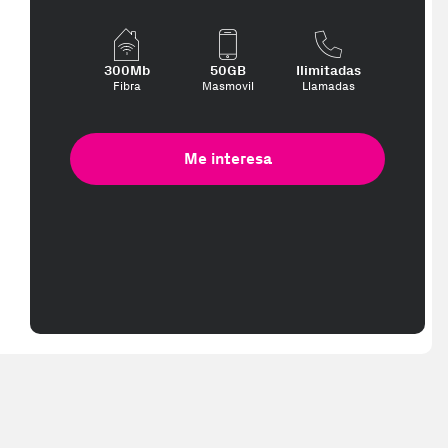
300Mb
50GB
Ilimitadas
Fibra
Masmovil
Llamadas
Me interesa