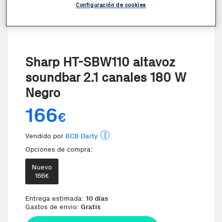
Configuración de cookies
Sharp HT-SBW110 altavoz
soundbar 2.1 canales 180 W
Negro
166
€
Vendido por
BCB Darty
Opciones de compra:
Nuevo
166
€
Te damos la oportunidad de elegir 
Entrega estimada:
10 días
Gastos de envio:
Gratis