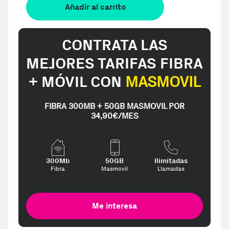
Añadir al carrito
CONTRATA LAS
MEJORES TARIFAS FIBRA
+ MÓVIL CON
MASMOVIL
FIBRA 300MB + 50GB MASMOVIL POR
34,90€/MES
300Mb
50GB
Ilimitadas
Fibra
Masmovil
Llamadas
Me interesa