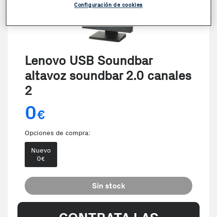
Configuración de cookies
Lenovo USB Soundbar
altavoz soundbar 2.0 canales
2
0
€
Opciones de compra:
Nuevo
0
€
Sin stock