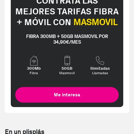
CONTRATA LAS
MEJORES TARIFAS FIBRA
+ MÓVIL CON
MASMOVIL
FIBRA 300MB + 50GB MASMOVIL POR
34,90€/MES
300Mb
50GB
Ilimitadas
Fibra
Masmovil
Llamadas
Me interesa
En un plisplás