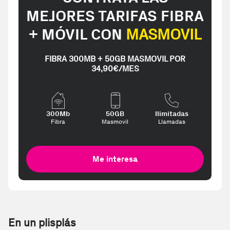
MEJORES TARIFAS FIBRA
+ MÓVIL CON
MASMOVIL
FIBRA 300MB + 50GB MASMOVIL POR
34,90€/MES
300Mb
50GB
Ilimitadas
Fibra
Masmovil
Llamadas
Me interesa
En un plisplás