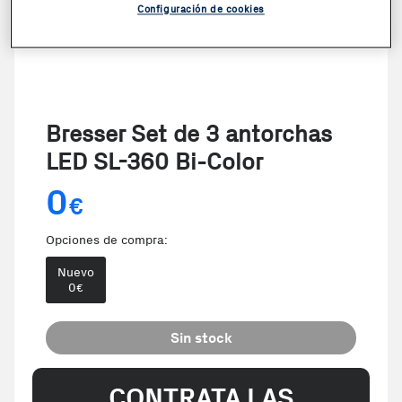
Configuración de cookies
Bresser Set de 3 antorchas
LED SL-360 Bi-Color
0
€
Opciones de compra:
Nuevo
0
€
Sin stock
CONTRATA LAS