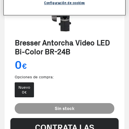
Configuración de cookies
Bresser Antorcha Video LED
Bi-Color BR-24B
0
€
Opciones de compra:
Nuevo
0
€
Sin stock
CONTRATA LAS