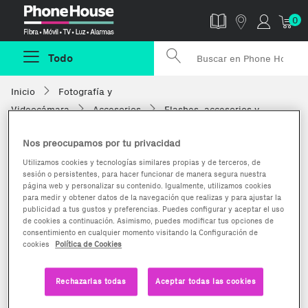
Phonehouse
0
Todo
Inicio
Fotografía y
Videocámara
Accesorios
Flashes, accesorios y
antorchas
Nos preocupamos por tu privacidad
Utilizamos cookies y tecnologías similares propias y de terceros, de
sesión o persistentes, para hacer funcionar de manera segura nuestra
página web y personalizar su contenido. Igualmente, utilizamos cookies
para medir y obtener datos de la navegación que realizas y para ajustar la
publicidad a tus gustos y preferencias. Puedes configurar y aceptar el uso
de cookies a continuación. Asimismo, puedes modificar tus opciones de
consentimiento en cualquier momento visitando la Configuración de
cookies
Política de Cookies
Rechazarlas todas
Aceptar todas las cookies