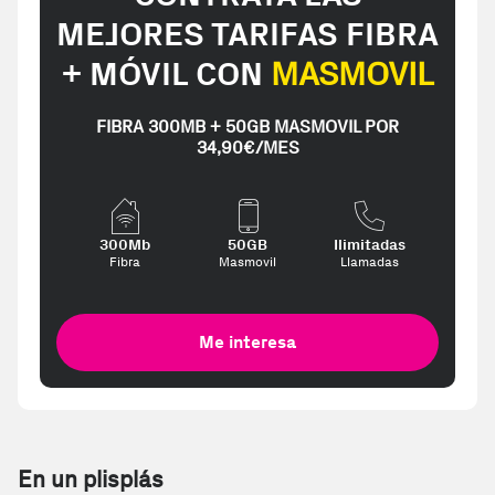
MEJORES TARIFAS FIBRA
+ MÓVIL CON
MASMOVIL
FIBRA 300MB + 50GB MASMOVIL POR
34,90€/MES
300Mb
50GB
Ilimitadas
Fibra
Masmovil
Llamadas
Me interesa
En un plisplás