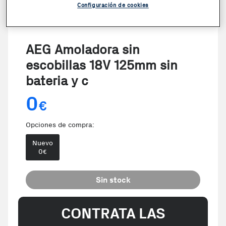
Configuración de cookies
AEG Amoladora sin
escobillas 18V 125mm sin
bateria y c
0
€
Opciones de compra:
Nuevo
0
€
Sin stock
CONTRATA LAS