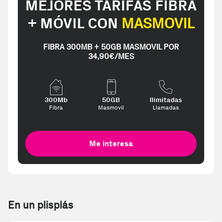
MEJORES TARIFAS FIBRA
+ MÓVIL CON
MASMOVIL
FIBRA 300MB + 50GB MASMOVIL POR
34,90€/MES
300Mb
50GB
Ilimitadas
Fibra
Masmovil
Llamadas
Me interesa
En un plisplás