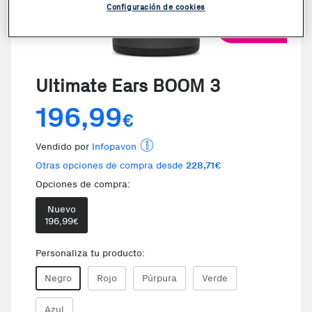
Configuración de cookies
VER VIDEO
Ultimate Ears BOOM 3
196,99
€
Vendido por
Infopavon
Otras opciones de compra desde
228,71€
Opciones de compra:
Nuevo
196,99
€
Personaliza tu producto:
Negro
Rojo
Púrpura
Verde
Azul