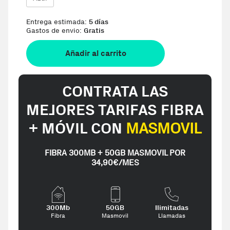
Entrega estimada:
5 días
Gastos de envio:
Gratis
Añadir al carrito
CONTRATA LAS
MEJORES TARIFAS FIBRA
+ MÓVIL CON
MASMOVIL
FIBRA 300MB + 50GB MASMOVIL POR
34,90€/MES
300Mb
50GB
Ilimitadas
Fibra
Masmovil
Llamadas