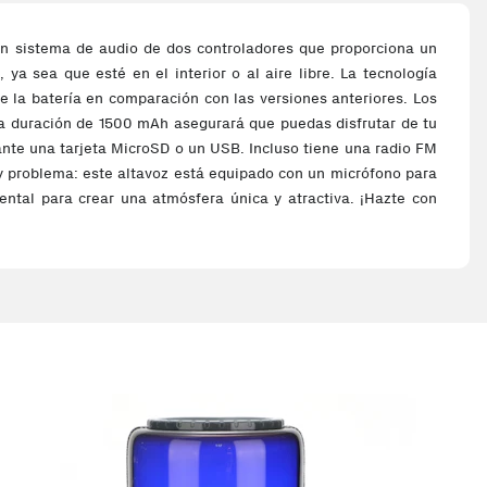
n un sistema de audio de dos controladores que proporciona un
ya sea que esté en el interior o al aire libre. La tecnología
e la batería en comparación con las versiones anteriores. Los
ga duración de 1500 mAh asegurará que puedas disfrutar de tu
ante una tarjeta MicroSD o un USB. Incluso tiene una radio FM
y problema: este altavoz está equipado con un micrófono para
tal para crear una atmósfera única y atractiva. ¡Hazte con