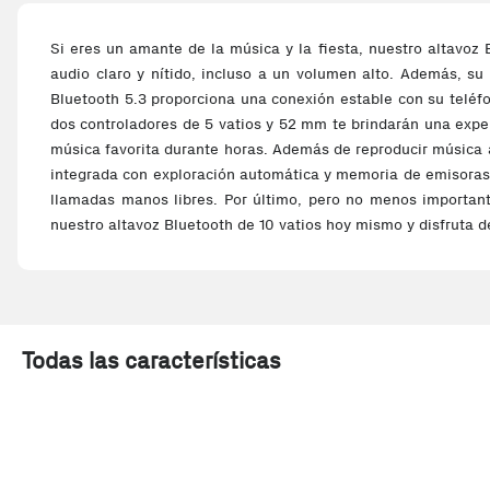
Si eres un amante de la música y la fiesta, nuestro altavoz 
audio claro y nítido, incluso a un volumen alto. Además, su 
Bluetooth 5.3 proporciona una conexión estable con su teléfo
dos controladores de 5 vatios y 52 mm te brindarán una expe
música favorita durante horas. Además de reproducir música a
integrada con exploración automática y memoria de emisoras.
llamadas manos libres. Por último, pero no menos importan
nuestro altavoz Bluetooth de 10 vatios hoy mismo y disfruta 
Todas las características