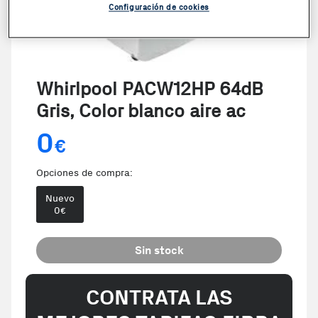
Configuración de cookies
Whirlpool PACW12HP 64dB
Gris, Color blanco aire ac
0
€
Opciones de compra:
Nuevo
0
€
Sin stock
CONTRATA LAS