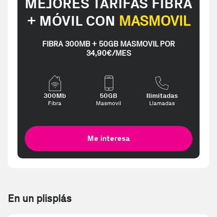
MEJORES TARIFAS FIBRA
+ MÓVIL CON
MASMOVIL
FIBRA 300MB + 50GB MASMOVIL POR
34,90€/MES
300Mb
50GB
Ilimitadas
Fibra
Masmovil
Llamadas
Me interesa
En un plisplás