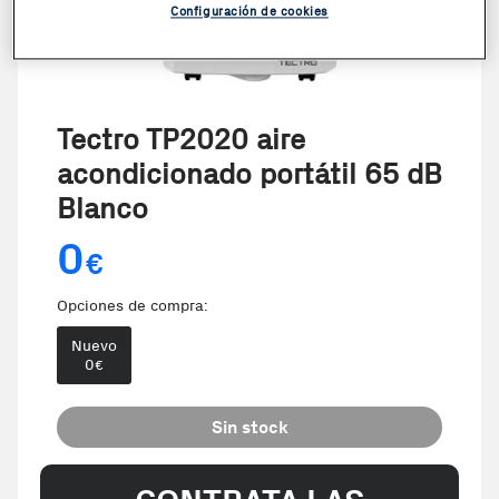
Configuración de cookies
Tectro TP2020 aire
acondicionado portátil 65 dB
Blanco
0
€
Opciones de compra:
Nuevo
0
€
Sin stock