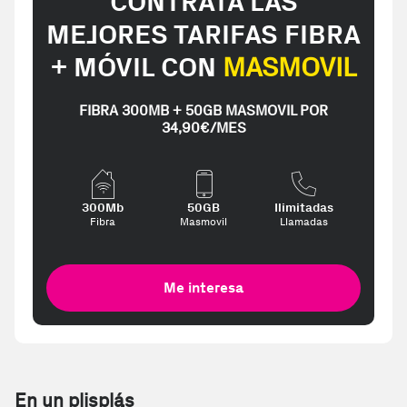
CONTRATA LAS
MEJORES TARIFAS FIBRA
+ MÓVIL CON
MASMOVIL
FIBRA 300MB + 50GB MASMOVIL POR
34,90€/MES
300Mb
50GB
Ilimitadas
Fibra
Masmovil
Llamadas
Me interesa
En un plisplás