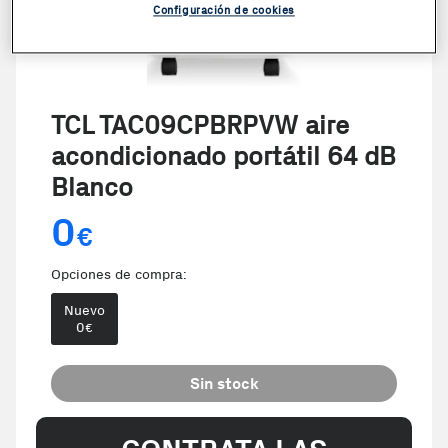
Configuración de cookies
TCL TAC09CPBRPVW aire
acondicionado portátil 64 dB
Blanco
0
€
Opciones de compra:
Nuevo
0
€
Sin stock