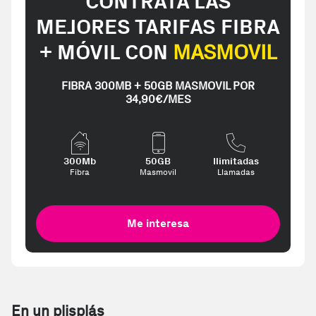
CONTRATA LAS
MEJORES TARIFAS FIBRA
+ MÓVIL CON
MASMOVIL
FIBRA 300MB + 50GB MASMOVIL POR
34,90€/MES
300Mb
50GB
Ilimitadas
Fibra
Masmovil
Llamadas
Me interesa
En un plisplás