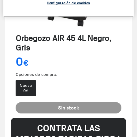
Configuración de cookies
Orbegozo AIR 45 4L Negro,
Gris
0
€
Opciones de compra:
Nuevo
0
€
Sin stock
CONTRATA LAS