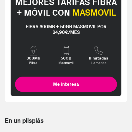
MEJORES TARIFAS FIBRA
+ MÓVIL CON
MASMOVIL
FIBRA 300MB + 50GB MASMOVIL POR
34,90€/MES
300Mb
50GB
Ilimitadas
Fibra
Masmovil
Llamadas
Me interesa
En un plisplás