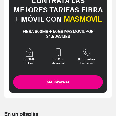
CONTRATA LAS
MEJORES TARIFAS FIBRA
+ MÓVIL CON
MASMOVIL
FIBRA 300MB + 50GB MASMOVIL POR
34,90€/MES
300Mb
50GB
Ilimitadas
Fibra
Masmovil
Llamadas
Me interesa
En un plisplás