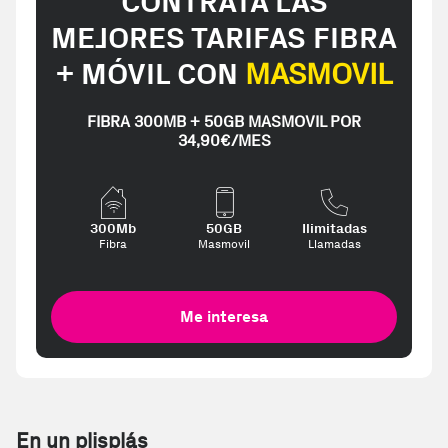
CONTRATA LAS
MEJORES TARIFAS FIBRA
+ MÓVIL CON
MASMOVIL
FIBRA 300MB + 50GB MASMOVIL POR
34,90€/MES
300Mb
50GB
Ilimitadas
Fibra
Masmovil
Llamadas
Me interesa
En un plisplás