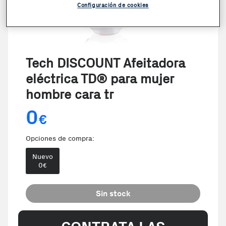
Configuración de cookies
Tech DISCOUNT Afeitadora
eléctrica TD® para mujer
hombre cara tr
0
€
Opciones de compra:
Nuevo
0
€
Sin stock