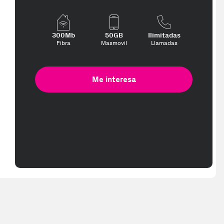
300Mb
50GB
Ilimitadas
Fibra
Masmovil
Llamadas
Me interesa