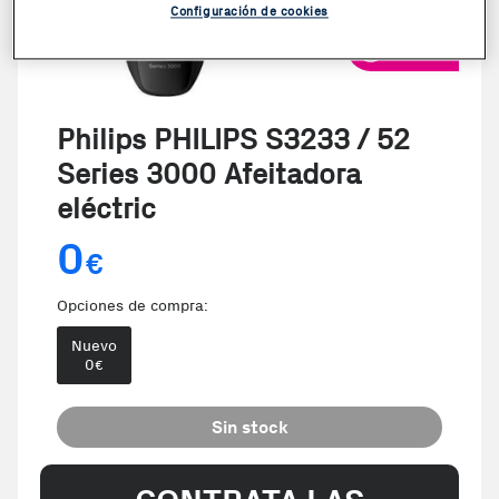
Configuración de cookies
VER VIDEO
Philips PHILIPS S3233 / 52
Series 3000 Afeitadora
eléctric
0
€
Opciones de compra:
Nuevo
0
€
Sin stock