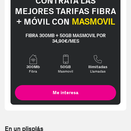
CONTRATA LAS
MEJORES TARIFAS FIBRA
+ MÓVIL CON
MASMOVIL
FIBRA 300MB + 50GB MASMOVIL POR
34,90€/MES
300Mb
50GB
Ilimitadas
Fibra
Masmovil
Llamadas
Me interesa
En un plisplás