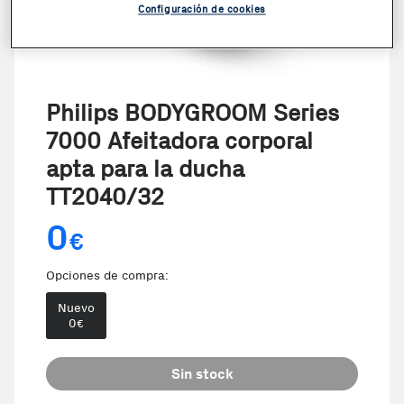
Configuración de cookies
Philips BODYGROOM Series
7000 Afeitadora corporal
apta para la ducha
TT2040/32
0
€
Opciones de compra:
Nuevo
0
€
Sin stock