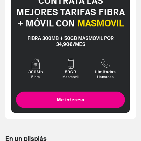
CONTRATA LAS
MEJORES TARIFAS FIBRA
+ MÓVIL CON
MASMOVIL
FIBRA 300MB + 50GB MASMOVIL POR
34,90€/MES
300Mb
50GB
Ilimitadas
Fibra
Masmovil
Llamadas
Me interesa
En un plisplás