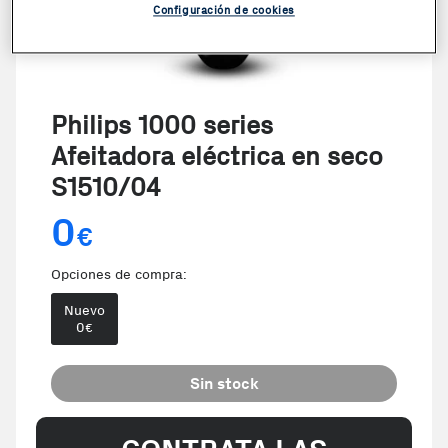
Configuración de cookies
Philips 1000 series
Afeitadora eléctrica en seco
S1510/04
0
€
Opciones de compra:
Nuevo
0
€
Sin stock