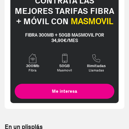
CONTRATA LAS
MEJORES TARIFAS FIBRA
+ MÓVIL CON
MASMOVIL
FIBRA 300MB + 50GB MASMOVIL POR
34,90€/MES
300Mb
50GB
Ilimitadas
Fibra
Masmovil
Llamadas
Me interesa
En un plisplás