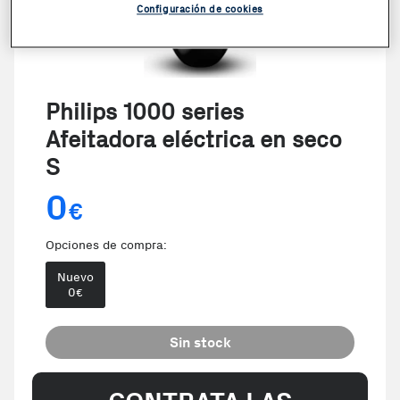
Configuración de cookies
Philips 1000 series
Afeitadora eléctrica en seco
S
0
€
Opciones de compra:
Nuevo
0
€
Sin stock