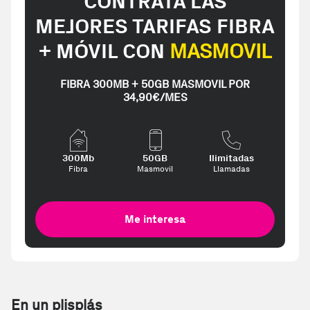
CONTRATA LAS
MEJORES TARIFAS FIBRA
+ MÓVIL CON
MASMOVIL
FIBRA 300MB + 50GB MASMOVIL POR
34,90€/MES
300Mb
50GB
Ilimitadas
Fibra
Masmovil
Llamadas
Me interesa
En un plisplás