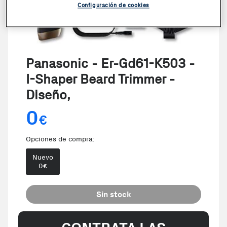
Configuración de cookies
Panasonic - Er-Gd61-K503 -
I-Shaper Beard Trimmer -
Diseño,
0
€
Opciones de compra:
Nuevo
0
€
Sin stock