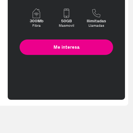
300Mb
50GB
Ilimitadas
Fibra
Masmovil
Llamadas
Me interesa