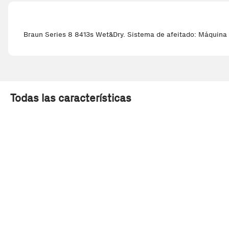
Braun Series 8 8413s Wet&Dry. Sistema de afeitado: Máquina d
Todas las características