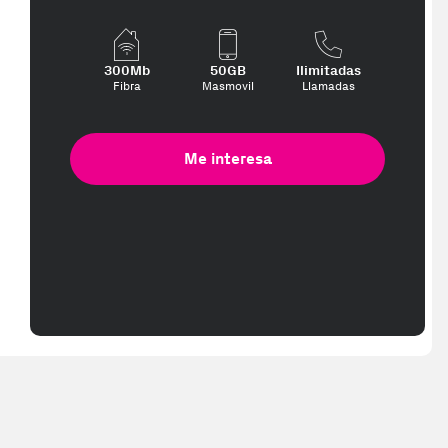
300Mb
50GB
Ilimitadas
Fibra
Masmovil
Llamadas
Me interesa