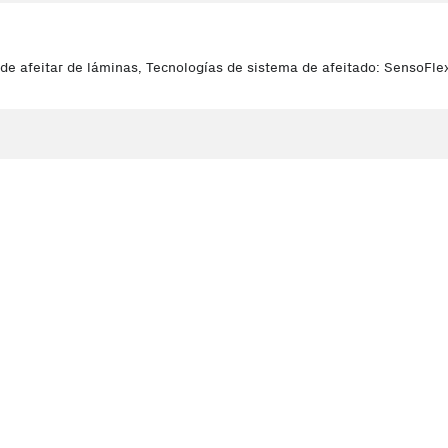
e afeitar de láminas, Tecnologías de sistema de afeitado: SensoFlex