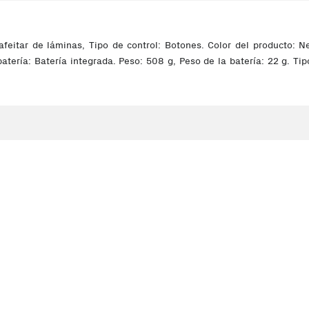
eitar de láminas, Tipo de control: Botones. Color del producto: N
batería: Batería integrada. Peso: 508 g, Peso de la batería: 22 g. 