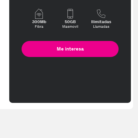
300Mb
50GB
Ilimitadas
Fibra
Masmovil
Llamadas
Me interesa