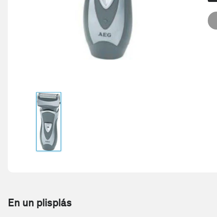
En un plisplás