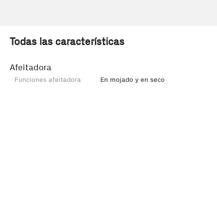
Todas las características
Afeitadora
Funciones afeitadora
En mojado y en seco