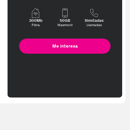
300Mb
50GB
Ilimitadas
Fibra
Masmovil
Llamadas
Me interesa