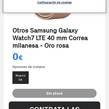
Configuración de cookies
Otros Samsung Galaxy
Watch7 LTE 40 mm Correa
milanesa - Oro rosa
0
€
Opciones de compra:
Nuevo
0
€
Sin stock