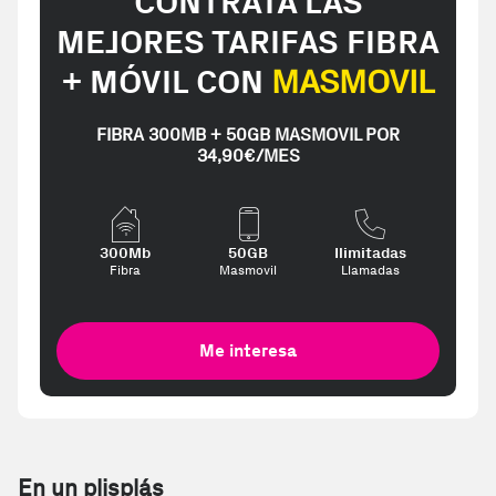
CONTRATA LAS
MEJORES TARIFAS FIBRA
+ MÓVIL CON
MASMOVIL
FIBRA 300MB + 50GB MASMOVIL POR
34,90€/MES
300Mb
50GB
Ilimitadas
Fibra
Masmovil
Llamadas
Me interesa
En un plisplás