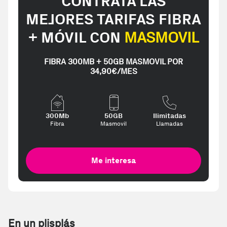
CONTRATA LAS
MEJORES TARIFAS FIBRA
+ MÓVIL CON
MASMOVIL
FIBRA 300MB + 50GB MASMOVIL POR
34,90€/MES
300Mb
50GB
Ilimitadas
Fibra
Masmovil
Llamadas
Me interesa
En un plisplás