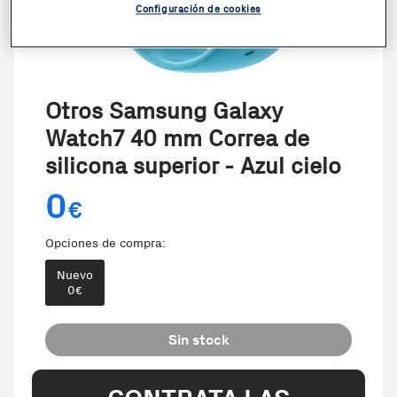
Configuración de cookies
Otros Samsung Galaxy
Watch7 40 mm Correa de
silicona superior - Azul cielo
0
€
Opciones de compra:
Nuevo
0
€
Sin stock