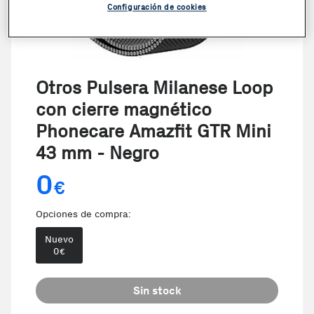
Configuración de cookies
Otros Pulsera Milanese Loop
con cierre magnético
Phonecare Amazfit GTR Mini
43 mm - Negro
0
€
Opciones de compra:
Nuevo
0
€
Sin stock