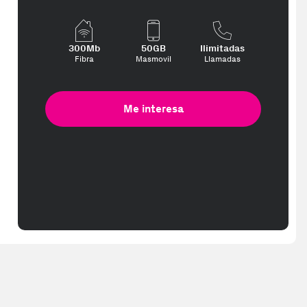
300Mb
50GB
Ilimitadas
Fibra
Masmovil
Llamadas
Me interesa