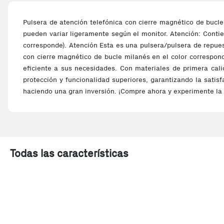
Pulsera de atención telefónica con cierre magnético de bucl
pueden variar ligeramente según el monitor. Atención: Conti
corresponde). Atención Esta es una pulsera/pulsera de repuest
con cierre magnético de bucle milanés en el color correspond
eficiente a sus necesidades. Con materiales de primera calid
protección y funcionalidad superiores, garantizando la satisf
haciendo una gran inversión. ¡Compre ahora y experimente la 
Todas las características