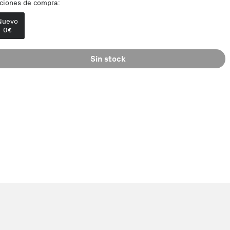
ciones de compra:
Nuevo
0
€
Sin stock