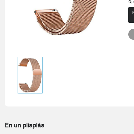
Op
En un plisplás