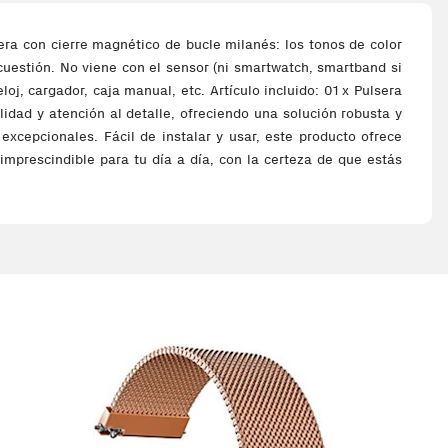
ra con cierre magnético de bucle milanés: los tonos de color
uestión. No viene con el sensor (ni smartwatch, smartband si
j, cargador, caja manual, etc. Artículo incluido: 01 x Pulsera
idad y atención al detalle, ofreciendo una solución robusta y
excepcionales. Fácil de instalar y usar, este producto ofrece
 imprescindible para tu día a día, con la certeza de que estás