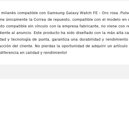
e milanés compatible con Samsung Galaxy Watch FE - Oro rosa .Pulse
ene únicamente la Correa de repuesto, compatible con el modelo en c
o compatible sin vínculo con la empresa fabricante, no viene con relo
iente al anuncio. Este producto ha sido diseñado con la más alta cal
ad y tecnología de punta, garantiza una durabilidad y rendimiento 
acción del cliente. No pierdas la oportunidad de adquirir un artículo
diferencia en calidad y rendimiento!