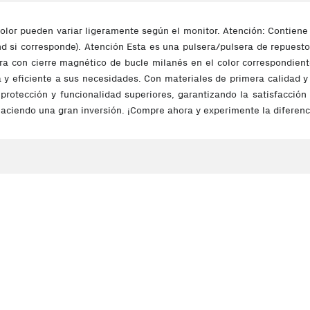
color pueden variar ligeramente según el monitor. Atención: Contie
d si corresponde). Atención Esta es una pulsera/pulsera de repuesto
lsera con cierre magnético de bucle milanés en el color correspondie
a y eficiente a sus necesidades. Con materiales de primera calidad 
 protección y funcionalidad superiores, garantizando la satisfacción 
 haciendo una gran inversión. ¡Compre ahora y experimente la diferenc