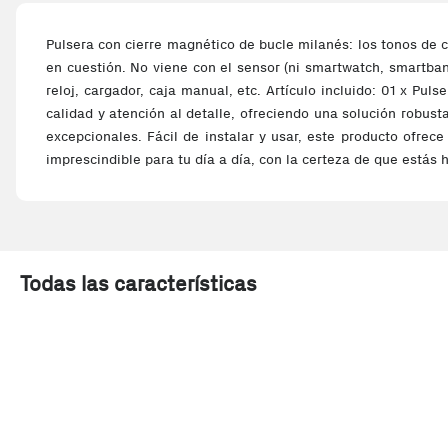
Pulsera con cierre magnético de bucle milanés: los tonos de 
en cuestión. No viene con el sensor (ni smartwatch, smartban
reloj, cargador, caja manual, etc. Artículo incluido: 01 x Pu
calidad y atención al detalle, ofreciendo una solución robust
excepcionales. Fácil de instalar y usar, este producto ofrece
imprescindible para tu día a día, con la certeza de que estás
Todas las características