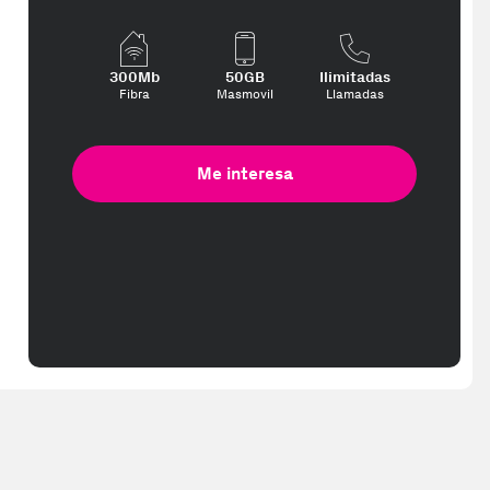
300Mb
50GB
Ilimitadas
Fibra
Masmovil
Llamadas
Me interesa