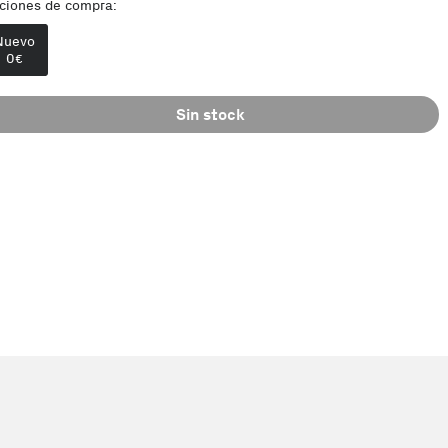
ciones de compra:
Nuevo
0
€
Sin stock