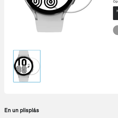
Op
En un plisplás