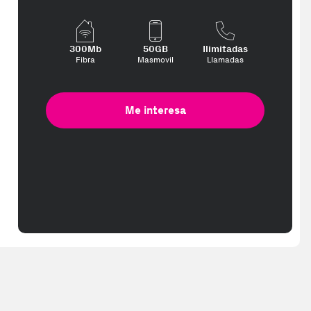
300Mb
50GB
Ilimitadas
Fibra
Masmovil
Llamadas
Me interesa