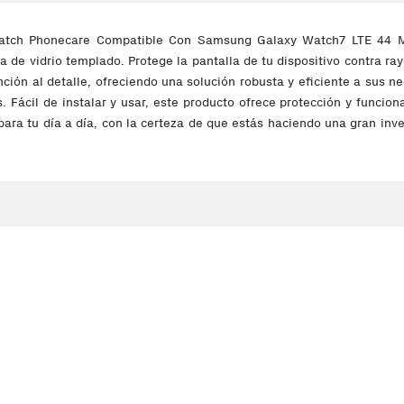
watch Phonecare Compatible Con Samsung Galaxy Watch7 LTE 44 Mm 
la de vidrio templado. Protege la pantalla de tu dispositivo contra r
ción al detalle, ofreciendo una solución robusta y eficiente a sus 
 Fácil de instalar y usar, este producto ofrece protección y funciona
 para tu día a día, con la certeza de que estás haciendo una gran inv