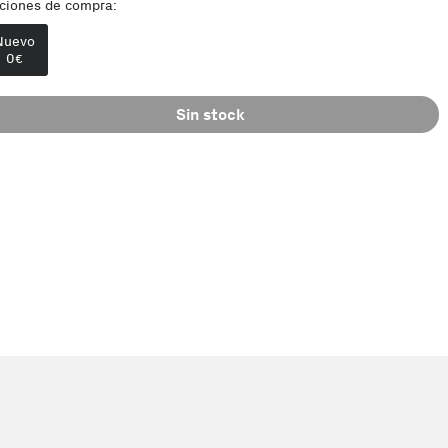
ciones de compra:
Nuevo
0
€
Sin stock