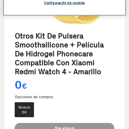
Configuración de cookies
Otros Kit De Pulsera
Smoothsilicone + Película
De Hidrogel Phonecare
Compatible Con Xiaomi
Redmi Watch 4 - Amarillo
0
€
Opciones de compra:
Nuevo
0
€
Sin stock