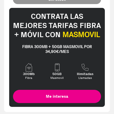
CONTRATA LAS
MEJORES TARIFAS FIBRA
+ MÓVIL CON
MASMOVIL
FIBRA 300MB + 50GB MASMOVIL POR
34,90€/MES
300Mb
50GB
Ilimitadas
Fibra
Masmovil
Llamadas
Me interesa