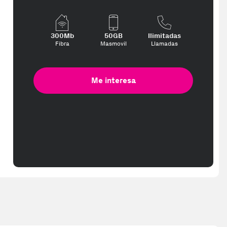
300Mb
50GB
Ilimitadas
Fibra
Masmovil
Llamadas
Me interesa