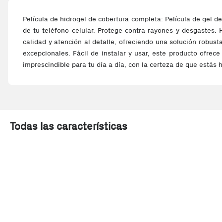
Película de hidrogel de cobertura completa: Película de gel d
de tu teléfono celular. Protege contra rayones y desgastes. 
calidad y atención al detalle, ofreciendo una solución robust
excepcionales. Fácil de instalar y usar, este producto ofrece
imprescindible para tu día a día, con la certeza de que estás
Todas las características