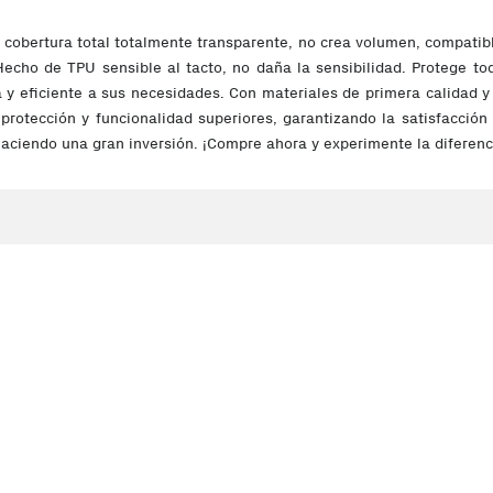
e cobertura total totalmente transparente, no crea volumen, compati
Hecho de TPU sensible al tacto, no daña la sensibilidad. Protege to
a y eficiente a sus necesidades. Con materiales de primera calidad 
 protección y funcionalidad superiores, garantizando la satisfacción 
 haciendo una gran inversión. ¡Compre ahora y experimente la diferenc