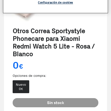
Configuración de cookies
Otros Correa Sportystyle
Phonecare para Xiaomi
Redmi Watch 5 Lite - Rosa /
Blanco
0
€
Opciones de compra:
Nuevo
0
€
Sin stock