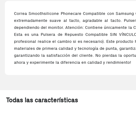
Correa Smoothsilicone Phonecare Compatible con Samsung Ga
extremadamente suave al tacto, agradable al tacto. Pulse
dependiendo del monitor. Atención: Contiene únicamente la Co
Esta es una Pulsera de Repuesto Compatible SIN VÍN
profesional realice el cambio si es necesario). Este producto
materiales de primera calidad y tecnología de punta, garantiz
garantizando la satisfacción del cliente. No pierdas la oport
ahora y experimente la diferencia en calidad y rendimiento!
Todas las características