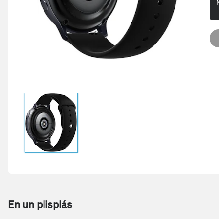
En un plisplás