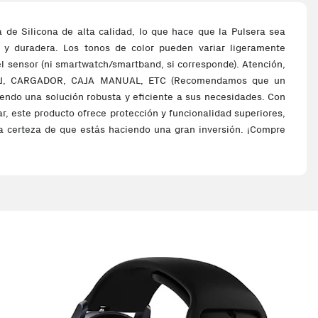
e Silicona de alta calidad, lo que hace que la Pulsera sea
 y duradera. Los tonos de color pueden variar ligeramente
l sensor (ni smartwatch/smartband, si corresponde). Atención,
OJ, CARGADOR, CAJA MANUAL, ETC (Recomendamos que un
ciendo una solución robusta y eficiente a sus necesidades. Con
r, este producto ofrece protección y funcionalidad superiores,
n la certeza de que estás haciendo una gran inversión. ¡Compre