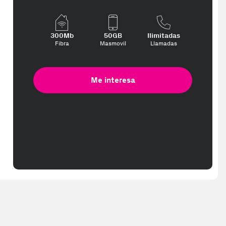
300Mb
50GB
Ilimitadas
Fibra
Masmovil
Llamadas
Me interesa