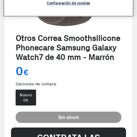
Configuración de cookies
Otros Correa Smoothsilicone
Phonecare Samsung Galaxy
Watch7 de 40 mm - Marrón
0
€
Opciones de compra:
Nuevo
0
€
Sin stock