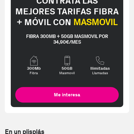
CONTRATA LAS
MEJORES TARIFAS FIBRA
+ MÓVIL CON
MASMOVIL
FIBRA 300MB + 50GB MASMOVIL POR
34,90€/MES
300Mb
50GB
Ilimitadas
Fibra
Masmovil
Llamadas
Me interesa
En un plisplás