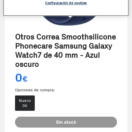
Configuración de cookies
Otros Correa Smoothsilicone
Phonecare Samsung Galaxy
Watch7 de 40 mm - Azul
oscuro
0
€
Opciones de compra:
Nuevo
0
€
Sin stock