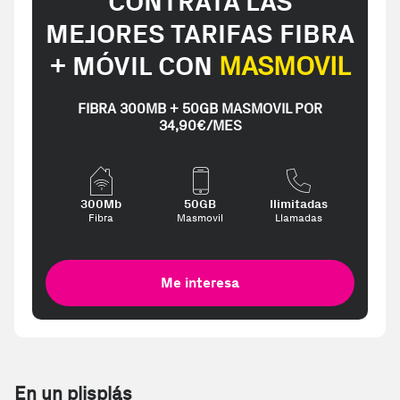
CONTRATA LAS
MEJORES TARIFAS FIBRA
+ MÓVIL CON
MASMOVIL
FIBRA 300MB + 50GB MASMOVIL POR
34,90€/MES
300Mb
50GB
Ilimitadas
Fibra
Masmovil
Llamadas
Me interesa
En un plisplás