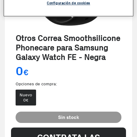
Configuración de cookies
Otros Correa Smoothsilicone
Phonecare para Samsung
Galaxy Watch FE - Negra
0
€
Opciones de compra:
Nuevo
0
€
Sin stock