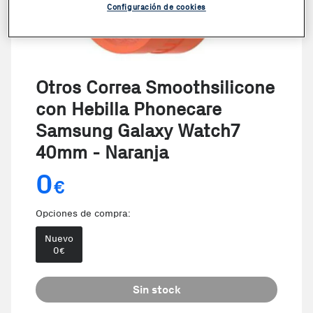
Configuración de cookies
Otros Correa Smoothsilicone
con Hebilla Phonecare
Samsung Galaxy Watch7
40mm - Naranja
0
€
Opciones de compra:
Nuevo
0
€
Sin stock