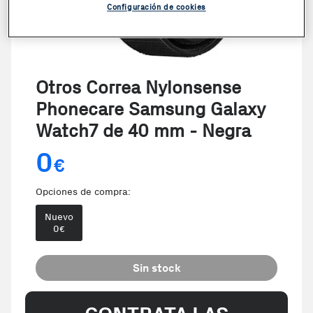
Configuración de cookies
Otros Correa Nylonsense
Phonecare Samsung Galaxy
Watch7 de 40 mm - Negra
0
€
Opciones de compra:
Nuevo
0
€
Sin stock