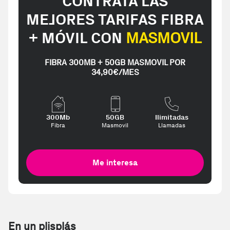
CONTRATA LAS
MEJORES TARIFAS FIBRA
+ MÓVIL CON
MASMOVIL
FIBRA 300MB + 50GB MASMOVIL POR
34,90€/MES
300Mb
50GB
Ilimitadas
Fibra
Masmovil
Llamadas
Me interesa
En un plisplás