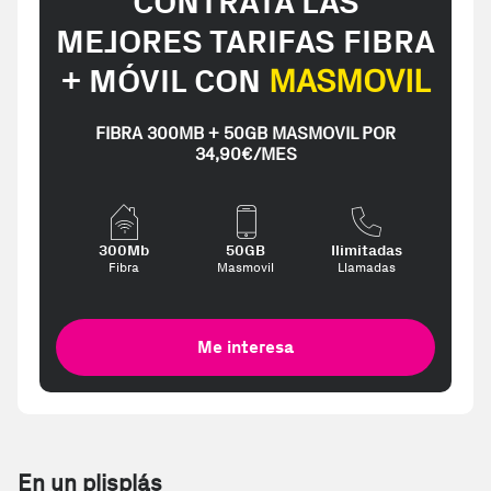
CONTRATA LAS
MEJORES TARIFAS FIBRA
+ MÓVIL CON
MASMOVIL
FIBRA 300MB + 50GB MASMOVIL POR
34,90€/MES
300Mb
50GB
Ilimitadas
Fibra
Masmovil
Llamadas
Me interesa
En un plisplás