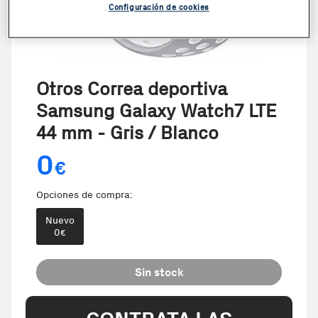
Configuración de cookies
Otros Correa deportiva
Samsung Galaxy Watch7 LTE
44 mm - Gris / Blanco
0
€
Opciones de compra:
Nuevo
0
€
Sin stock