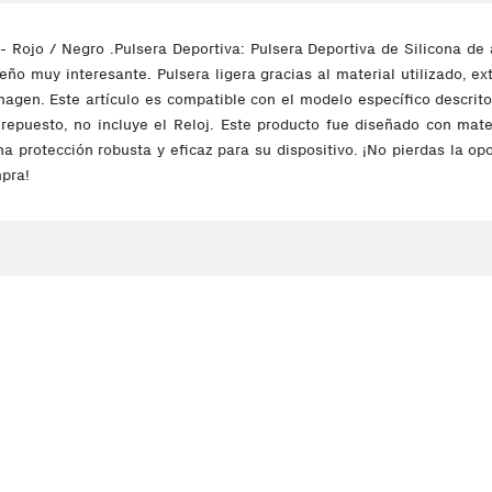
Rojo / Negro .Pulsera Deportiva: Pulsera Deportiva de Silicona de 
iseño muy interesante. Pulsera ligera gracias al material utilizado,
 imagen. Este artículo es compatible con el modelo específico descr
 repuesto, no incluye el Reloj. Este producto fue diseñado con mat
una protección robusta y eficaz para su dispositivo. ¡No pierdas la op
mpra!