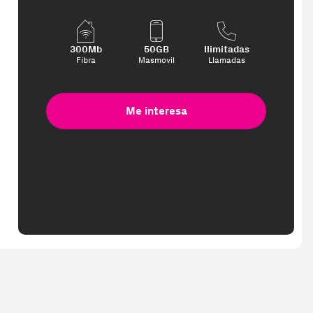
300Mb
50GB
Ilimitadas
Fibra
Masmovil
Llamadas
Me interesa