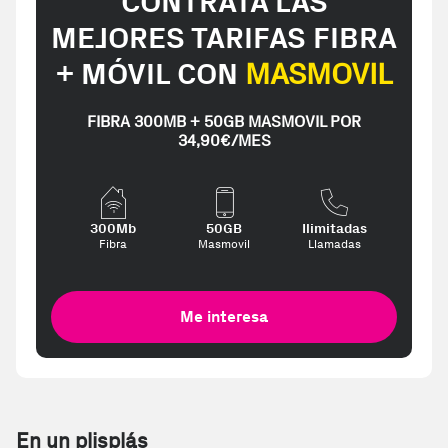
CONTRATA LAS
MEJORES TARIFAS FIBRA
+ MÓVIL CON
MASMOVIL
FIBRA 300MB + 50GB MASMOVIL POR
34,90€/MES
300Mb
50GB
Ilimitadas
Fibra
Masmovil
Llamadas
Me interesa
En un plisplás