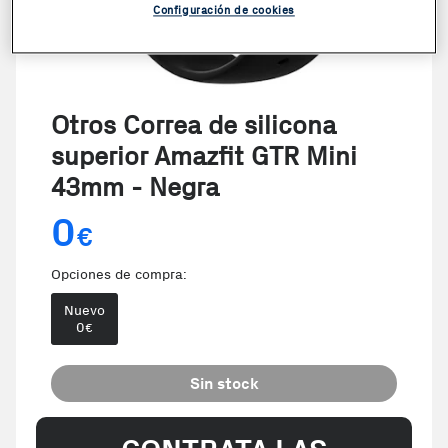
Configuración de cookies
Otros Correa de silicona
superior Amazfit GTR Mini
43mm - Negra
0
€
Opciones de compra:
Nuevo
0
€
Sin stock