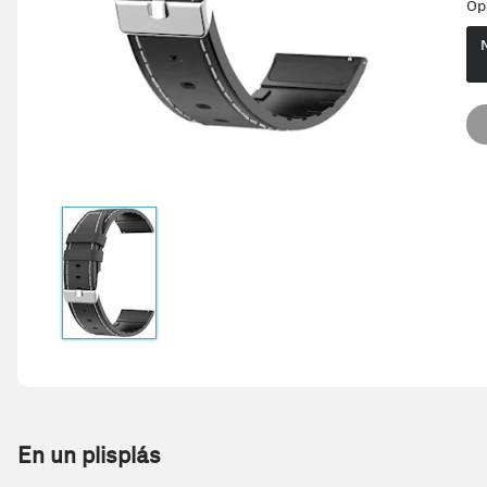
Op
En un plisplás