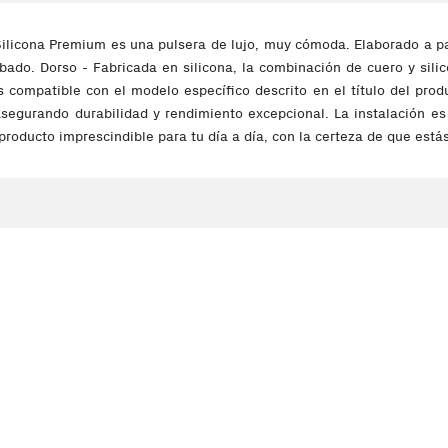
ilicona Premium es una pulsera de lujo, muy cómoda. Elaborado a par
bado. Dorso - Fabricada en silicona, la combinación de cuero y sil
s compatible con el modelo específico descrito en el título del prod
segurando durabilidad y rendimiento excepcional. La instalación es 
 producto imprescindible para tu día a día, con la certeza de que est