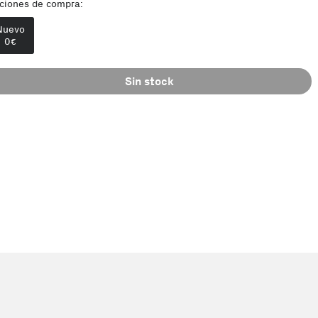
ciones de compra:
Nuevo
0
€
Sin stock