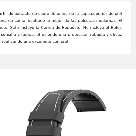
tir de extracto de cuero obtenido de la capa superior de piel
icona da como resultado lo mejor de las pulseras modernas. El
ucto. Solo incluye la Correa de Repuesto, No incluye el Reloj.
sencilla y rápida, ofreciendo una protección robusta y eficaz
ás realizando una excelente compra!