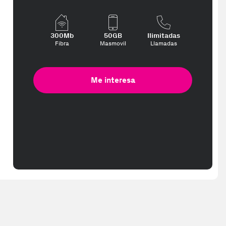
300Mb
50GB
Ilimitadas
Fibra
Masmovil
Llamadas
Me interesa