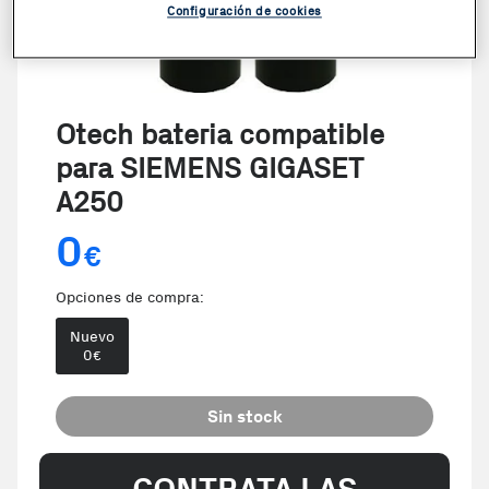
Configuración de cookies
Otech bateria compatible
para SIEMENS GIGASET
A250
0
€
Opciones de compra:
Nuevo
0
€
Sin stock