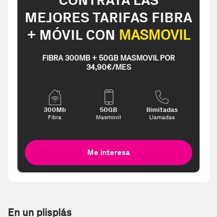
CONTRATA LAS
MEJORES TARIFAS FIBRA
+ MÓVIL CON
MASMOVIL
FIBRA 300MB + 50GB MASMOVIL POR
34,90€/MES
300Mb
50GB
Ilimitadas
Fibra
Masmovil
Llamadas
Me interesa
En un plisplás