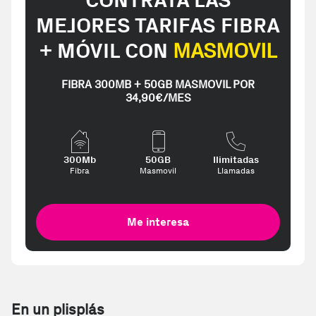
CONTRATA LAS
MEJORES TARIFAS FIBRA
+ MÓVIL CON
MASMOVIL
FIBRA 300MB + 50GB MASMOVIL POR
34,90€/MES
300Mb
50GB
Ilimitadas
Fibra
Masmovil
Llamadas
Me interesa
En un plisplás