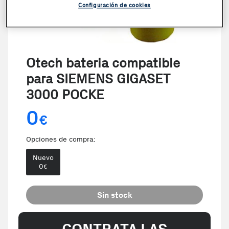
Configuración de cookies
Otech bateria compatible
para SIEMENS GIGASET
3000 POCKE
0
€
Opciones de compra:
Nuevo
0
€
Sin stock