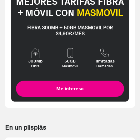
MEJORES TARIFAS FIBRA
+ MÓVIL CON
MASMOVIL
FIBRA 300MB + 50GB MASMOVIL POR
34,90€/MES
300Mb
50GB
Ilimitadas
Fibra
Masmovil
Llamadas
Me interesa
En un plisplás