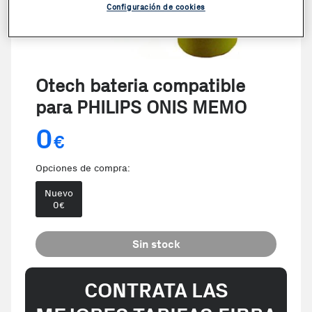
Configuración de cookies
Otech bateria compatible
para PHILIPS ONIS MEMO
0
€
Opciones de compra:
Nuevo
0
€
Sin stock
CONTRATA LAS