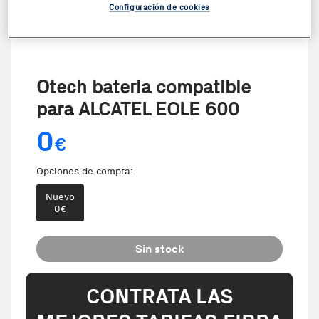
Configuración de cookies
Otech bateria compatible
para ALCATEL EOLE 600
0
€
Opciones de compra:
Nuevo
0
€
Sin stock
CONTRATA LAS