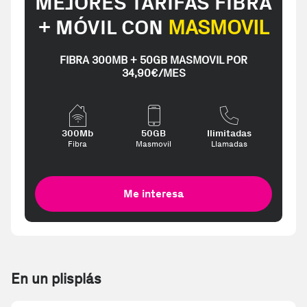
MEJORES TARIFAS FIBRA
+ MÓVIL CON
MASMOVIL
FIBRA 300MB + 50GB MASMOVIL POR
34,90€/MES
300Mb
50GB
Ilimitadas
Fibra
Masmovil
Llamadas
Me interesa
En un plisplás